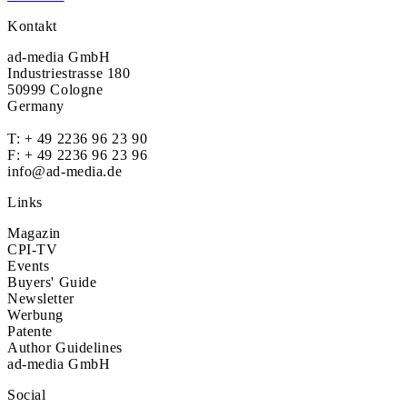
Kontakt
ad-media GmbH
Industriestrasse 180
50999 Cologne
Germany
T:
+ 49 2236 96 23 90
F: + 49 2236 96 23 96
info@ad-media.de
Links
Magazin
CPI-TV
Events
Buyers' Guide
Newsletter
Werbung
Patente
Author Guidelines
ad-media GmbH
Social