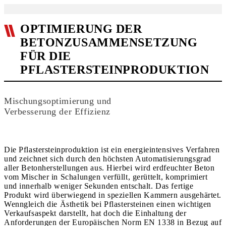
OPTIMIERUNG DER
BETONZUSAMMENSETZUNG
FÜR DIE
PFLASTERSTEINPRODUKTION
Mischungsoptimierung und
Verbesserung der Effizienz
Die Pflastersteinproduktion ist ein energieintensives Verfahren
und zeichnet sich durch den höchsten Automatisierungsgrad
aller Betonher­stellungen aus. Hierbei wird erdfeuchter Beton
vom Mischer in Schalungen verfüllt, gerüttelt, komprimiert
und innerhalb weniger Sekunden entschalt. Das fertige
Produkt wird überwiegend in speziellen Kammern ausgehärtet.
Wenngleich die Ästhetik bei Pflastersteinen einen wichtigen
Verkaufsaspekt darstellt, hat doch die Einhaltung der
Anforderungen der Europäischen Norm EN 1338 in Bezug auf