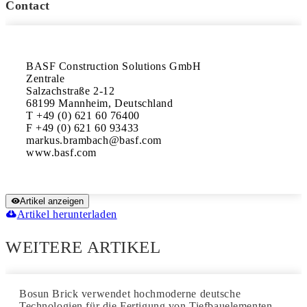
Contact
BASF Construction Solutions GmbH

Zentrale

Salzachstraße 2-12

68199 Mannheim, Deutschland

T +49 (0) 621 60 76400

F +49 (0) 621 60 93433

markus.brambach@basf.com 

Artikel anzeigen
Artikel herunterladen
WEITERE ARTIKEL
Bosun Brick verwendet hochmoderne deutsche
Technologien für die Fertigung von Tiefbauelementen …