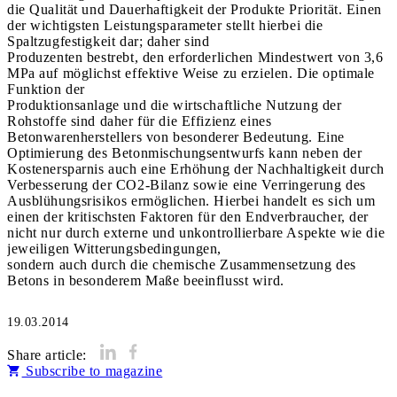
die Qualität und Dauerhaftigkeit der Produkte Priorität. Einen
der wichtigsten Leistungsparameter stellt hierbei die
Spaltzugfestigkeit dar; daher sind
Pro­duzenten bestrebt, den erforderlichen Mindestwert von 3,6
MPa auf möglichst effektive Weise zu erzielen. Die optimale
Funktion der
Pro­duktionsanlage und die wirtschaftliche Nutzung der
Rohstoffe sind daher für die Effizienz eines
Betonwarenherstellers von besonderer Be­deutung. Eine
Optimierung des Betonmischungsentwurfs kann neben der
Kostenersparnis auch eine Erhöhung der Nachhaltigkeit durch
Ver­besserung der CO2-Bilanz sowie eine Verringerung des
Ausblühungsrisikos ermöglichen. Hierbei handelt es sich um
einen der kritischsten Faktoren für den Endverbraucher, der
nicht nur durch externe und unkontrollierbare Aspekte wie die
jeweiligen Witterungsbedingungen,
sondern auch durch die chemische Zusammensetzung des
19.03.2014
Share article:
Subscribe to magazine