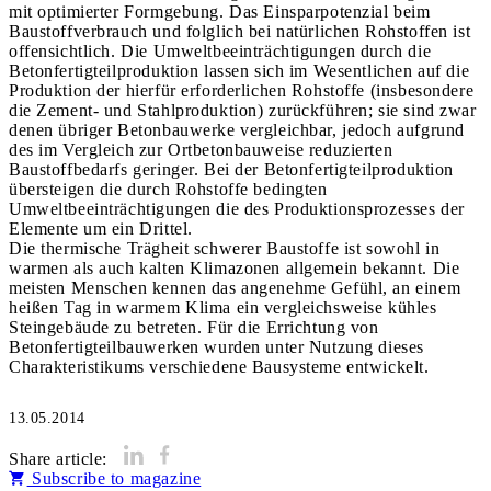
mit optimierter Formgebung. Das Einsparpotenzial beim
Baustoffverbrauch und folglich bei natürlichen Rohstoffen ist
offensichtlich. Die Umweltbe­einträchtigungen durch die
Betonfertigteilproduktion lassen sich im Wesentlichen auf die
Produktion der hierfür erforderlichen Rohstoffe (insbesondere
die Zement- und Stahlproduktion) zurückführen; sie sind zwar
denen übriger Betonbauwerke vergleichbar, jedoch aufgrund
des im Vergleich zur Ortbetonbauweise reduzierten
Baustoffbedarfs geringer. Bei der Betonfertigteilproduktion
übersteigen die durch Rohstoffe bedingten
Umweltbeeinträchtigungen die des Produktionsprozesses der
Elemente um ein Drittel.
Die thermische Trägheit schwerer Baustoffe ist sowohl in
warmen als auch kalten Klimazonen allgemein bekannt. Die
meisten Menschen kennen das angenehme Gefühl, an einem
heißen Tag in warmem Klima ein vergleichsweise kühles
Steingebäude zu betreten. Für die Errichtung von
Betonfertigteilbauwerken wurden unter Nutzung dieses
13.05.2014
Share article:
Subscribe to magazine