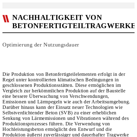
NACHHALTIGKEIT VON
BETONFERTIGTEILTRAGWERKE
Optimierung der Nutzungsdauer
Die Produktion von Betonfertigteilelementen erfolgt in der
Regel unter kontrollierten klimatischen Bedingungen in
geschlossenen Produk­tions­stätten. Diese ermöglichen im
Vergleich zur herkömmlichen Produktion auf der Baustelle
eine bessere Überwachung von Verschwen­dungen,
Emissionen und Lärmpegeln wie auch der Arbeitsumgebung.
Darüber hinaus kann der Einsatz neuer Technologien wie
Selbstver­dichtender Beton (SVB) zu einer erheblichen
Senkung von Lärmemissionen und Vibrationen während des
Produktionsprozesses führen. Die Verwendung von
Hochleistungsbeton ermöglicht den Entwurf und die
Produktion äußerst zuverlässiger und dauerhafter Tragwerke