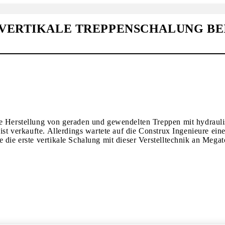
VERTIKALE TREPPENSCHALUNG BEI
e Herstellung von geraden und gewendelten Treppen mit hydraulis
eist verkaufte. Allerdings wartete auf die Construx Ingenieure e
 die erste vertikale Schalung mit dieser Verstelltechnik an Mega