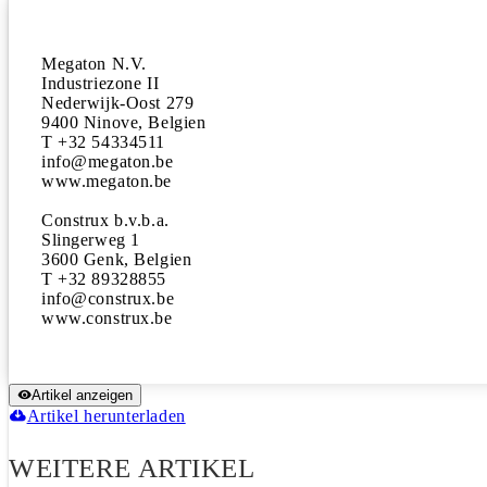
Megaton N.V.

Industriezone II

Nederwijk-Oost 279

9400 Ninove, Belgien

T +32 54334511

info@megaton.be

www.megaton.be

Construx b.v.b.a.

Slingerweg 1

3600 Genk, Belgien

T +32 89328855

info@construx.be

Artikel anzeigen
Artikel herunterladen
WEITERE ARTIKEL