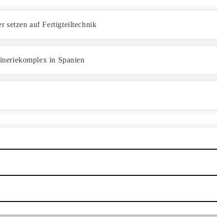
 setzen auf Fertigteiltechnik
ffineriekomplex in Spanien