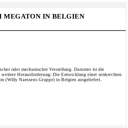
 MEGATON IN BELGIEN
cher oder mechanischer Verstellung. Darunter ist die
ine weitere Herausforderung: Die Entwicklung einer senkrechten
ton (Willy Naessens Gruppe) in Belgien ausgeliefert.