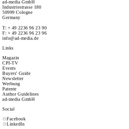
ad-media GmbH
Industriestrasse 180
50999 Cologne
Germany
T:
+ 49 2236 96 23 90
F: + 49 2236 96 23 96
info@ad-media.de
Links
Magazin
CPI-TV
Events
Buyers' Guide
Newsletter
Werbung
Patente
Author Guidelines
ad-media GmbH
Social
Facebook
LinkedIn