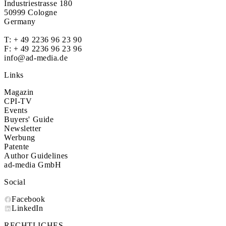
Industriestrasse 180
50999 Cologne
Germany
T:
+ 49 2236 96 23 90
F: + 49 2236 96 23 96
info@ad-media.de
Links
Magazin
CPI-TV
Events
Buyers' Guide
Newsletter
Werbung
Patente
Author Guidelines
ad-media GmbH
Social
Facebook
LinkedIn
RECHTLICHES