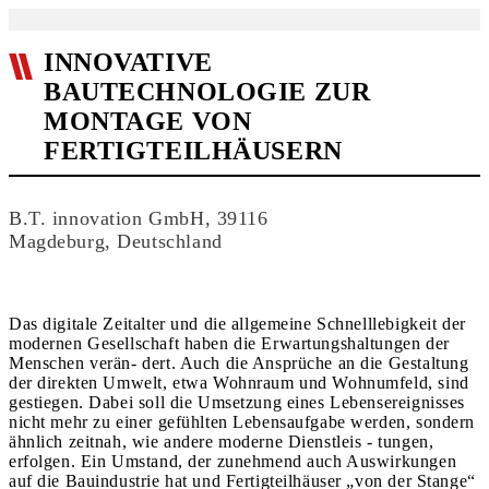
INNOVATIVE
BAUTECHNOLOGIE ZUR
MONTAGE VON
FERTIGTEILHÄUSERN
B.T. innovation GmbH, 39116
Magdeburg, Deutschland
Das digitale Zeitalter und die allgemeine Schnelllebigkeit der
modernen Gesellschaft haben die Erwartungshaltungen der
Menschen verän- dert. Auch die Ansprüche an die Gestaltung
der direkten Umwelt, etwa Wohnraum und Wohnumfeld, sind
gestiegen. Dabei soll die Umsetzung eines Lebensereignisses
nicht mehr zu einer gefühlten Lebensaufgabe werden, sondern
ähnlich zeitnah, wie andere moderne Dienstleis - tungen,
erfolgen. Ein Umstand, der zunehmend auch Auswirkungen
auf die Bauindustrie hat und Fertigteilhäuser „von der Stange“