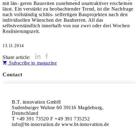
mit län- geren Bauzeiten zunehmend unattraktiver erscheinen
lässt. Ein verstärkt zu beobachtender Trend, ist die Nachfrage
nach vollständig schlüs- selfertigen Bauprojekten nach den
individuellen Wünschen der Bauherren. All das
selbstverständlich innerhalb von nur zwei oder drei Wochen
13.11.2014
Share article:
Subscribe to magazine
Contact
B.T. innovation GmbH 

Sudenburger Wuhne 60 39116 Magdeburg, 
Deutschland 

T +49 391 73520 F +49 391 735252 

info@bt-innovation.de www.bt-innovation.de