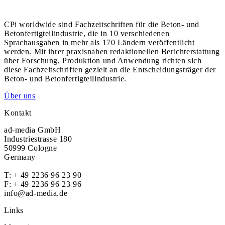
CPi worldwide sind Fachzeitschriften für die Beton- und
Betonfertigteilindustrie, die in 10 verschiedenen
Sprachausgaben in mehr als 170 Ländern veröffentlicht
werden. Mit ihrer praxisnahen redaktionellen Berichterstattung
über Forschung, Produktion und Anwendung richten sich
diese Fachzeitschriften gezielt an die Entscheidungsträger der
Beton- und Betonfertigteilindustrie.
Über uns
Kontakt
ad-media GmbH
Industriestrasse 180
50999 Cologne
Germany
T:
+ 49 2236 96 23 90
F: + 49 2236 96 23 96
info@ad-media.de
Links