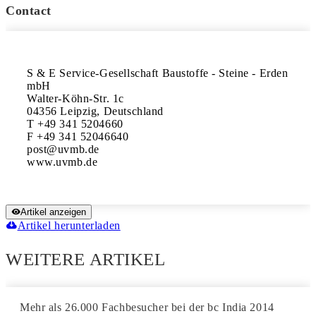
Contact
S & E Service-Gesellschaft Baustoffe - Steine - Erden 
mbH

Walter-Köhn-Str. 1c

04356 Leipzig, Deutschland

T +49 341 5204660

F +49 341 52046640

post@uvmb.de

www.uvmb.de
Artikel anzeigen
Artikel herunterladen
WEITERE ARTIKEL
Mehr als 26.000 Fachbesucher bei der bc India 2014