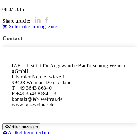
08.07.2015
Share article:
Subscribe to magazine
Contact
IAB – Institut für Angewandte Bauforschung Weimar 
gGmbH

Über der Nonnenwiese 1

99428 Weimar, Deutschland

T +49 3643 86840

F +49 3643 8684113

kontakt@iab-weimar.de

www.iab-weimar.de
Artikel anzeigen
Artikel herunterladen