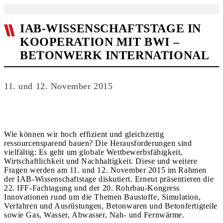
IAB-WISSENSCHAFTSTAGE IN
KOOPERATION MIT BWI –
BETONWERK INTERNATIONAL
11. und 12. November 2015
Wie können wir hoch effizient und gleichzeitig
ressourcensparend bauen? Die Herausforderungen sind
vielfältig: Es geht um globale Wettbewerbsfähigkeit,
Wirtschaftlichkeit und Nachhaltigkeit. Diese und weitere
Fragen werden am 11. und 12. November 2015 im Rahmen
der IAB-Wissenschaftstage diskutiert. Erneut präsentieren die
22. IFF-Fachtagung und der 20. Rohrbau-Kongress
Innovationen rund um die Themen Baustoffe, Simulation,
Verfahren und Ausrüstungen, Betonwaren und Betonfertigteile
sowie Gas, Wasser, Abwasser, Nah- und Fern­wärme.