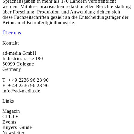
Sprachausgaben in mehr als 170 Ländern veröffentlicht
werden. Mit ihrer praxisnahen redaktionellen Berichterstattung
über Forschung, Produktion und Anwendung richten sich
diese Fachzeitschriften gezielt an die Entscheidungsträger der
Beton- und Betonfertigteilindustrie.
Über uns
Kontakt
ad-media GmbH
Industriestrasse 180
50999 Cologne
Germany
T:
+ 49 2236 96 23 90
F: + 49 2236 96 23 96
info@ad-media.de
Links
Magazin
CPI-TV
Events
Buyers' Guide
Newsletter