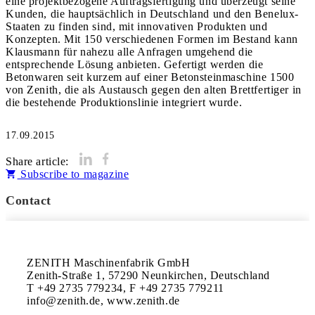
eine projektbezogene Auftragsfertigung und überzeugt seine
Kunden, die hauptsächlich in Deutschland und den Benelux-
Staaten zu finden sind, mit innovativen Produkten und
Konzepten. Mit 150 verschiedenen Formen im Bestand kann
Klausmann für nahezu alle Anfragen umgehend die
entsprechende Lösung anbieten. Gefertigt werden die
Betonwaren seit kurzem auf einer Betonsteinmaschine 1500
von Zenith, die als Austausch gegen den alten Brettfertiger in
die bestehende Produktionslinie integriert wurde.
17.09.2015
Share article:
Subscribe to magazine
Contact
ZENITH Maschinenfabrik GmbH

Zenith-Straße 1, 57290 Neunkirchen, Deutschland 

T +49 2735 779234, F +49 2735 779211 

info@zenith.de, www.zenith.de
