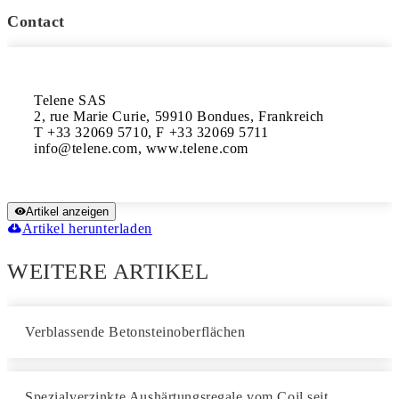
Contact
Telene SAS

2, rue Marie Curie, 59910 Bondues, Frankreich

T +33 32069 5710, F +33 32069 5711

info@telene.com, www.telene.com
Artikel anzeigen
Artikel herunterladen
WEITERE ARTIKEL
Verblassende Betonsteinoberflächen
Spezialverzinkte Aushärtungsregale vom Coil seit