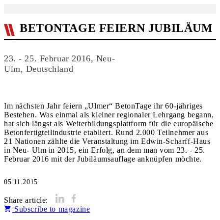
BETONTAGE FEIERN JUBILÄUM
23. - 25. Februar 2016, Neu-
Ulm, Deutschland
Im nächsten Jahr feiern „Ulmer“ BetonTage ihr 60-jähriges
Bestehen. Was einmal als kleiner regionaler Lehrgang begann,
hat sich längst als Weiterbildungsplattform für die europäische
Betonfertigteilindustrie etabliert. Rund 2.000 Teilnehmer aus
21 Nationen zählte die Veranstaltung im Edwin-Scharff-Haus
in Neu- Ulm in 2015, ein Erfolg, an dem man vom 23. - 25.
Februar 2016 mit der Jubiläumsauflage anknüpfen möchte.
05.11.2015
Share article:
Subscribe to magazine