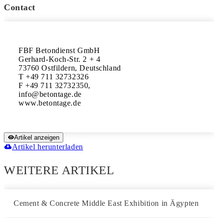
Contact
FBF Betondienst GmbH

Gerhard-Koch-Str. 2 + 4

73760 Ostfildern, Deutschland

T +49 711 32732326

F +49 711 32732350,

info@betontage.de 

Artikel anzeigen
Artikel herunterladen
WEITERE ARTIKEL
Cement & Concrete Middle East Exhibition in Ägypten