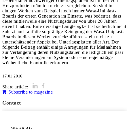
Lebensdauer hochwertiger Unterlagsplatten ist mit der von
Holzprodukten nämlich nicht zu vergleichen. So sind in
einigen Werken zum Beispiel noch immer Wasa-Uniplast-
Boards der ersten Generation im Einsatz, was bedeutet, dass
diese mittlerweile eine Nutzungsdauer von über 20 Jahren
erreicht haben. Eine derartige Langlebigkeit ist sicherlich nicht
zuletzt auch auf die sorgfältige Reinigung der Wasa-Uniplast-
Boards in diesen Werken zurückzuführen – ein nicht zu
unterschätzender Aspekt bei Unterlagsplatten aller Art. Der
folgende Beitrag enthält einige Anregungen für Maßnahmen
zur Verlängerung deren Nutzungsdauer, die lediglich ein paar
kleine Veränderungen am System oder eine regelmäßige
wöchentliche Kontrolle erfordern.
17.01.2016
Share article:
Subscribe to magazine
Contact
WASA AG
