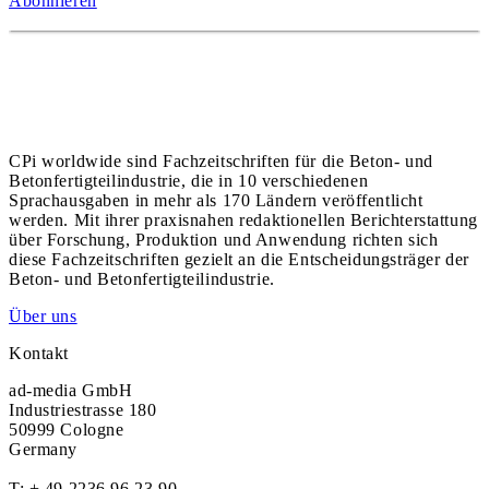
Abonnieren
CPi worldwide sind Fachzeitschriften für die Beton- und
Betonfertigteilindustrie, die in 10 verschiedenen
Sprachausgaben in mehr als 170 Ländern veröffentlicht
werden. Mit ihrer praxisnahen redaktionellen Berichterstattung
über Forschung, Produktion und Anwendung richten sich
diese Fachzeitschriften gezielt an die Entscheidungsträger der
Beton- und Betonfertigteilindustrie.
Über uns
Kontakt
ad-media GmbH
Industriestrasse 180
50999 Cologne
Germany
T:
+ 49 2236 96 23 90