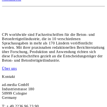
CPi worldwide sind Fachzeitschriften für die Beton- und
Betonfertigteilindustrie, die in 10 verschiedenen
Sprachausgaben in mehr als 170 Ländern veröffentlicht
werden. Mit ihrer praxisnahen redaktionellen Berichterstattung
über Forschung, Produktion und Anwendung richten sich
diese Fachzeitschriften gezielt an die Entscheidungsträger der
Beton- und Betonfertigteilindustrie.
Über uns
Kontakt
ad-media GmbH
Industriestrasse 180
50999 Cologne
Germany
T:
+ 49 2236 96 23 90