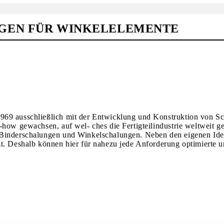
GEN FÜR WINKELELEMENTE
69 ausschließlich mit der Entwicklung und Konstruktion von Scha
how gewachsen, auf wel- ches die Fertigteilindustrie weltweit ger
h Binderschalungen und Winkelschalungen. Neben den eigenen Id
zt. Deshalb können hier für nahezu jede Anforderung optimierte