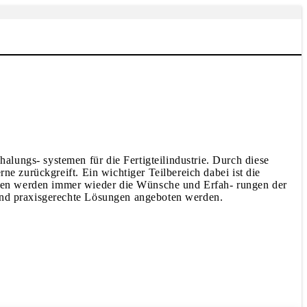
lungs- systemen für die Fertigteilindustrie. Durch diese
ne zurückgreift. Ein wichtiger Teilbereich dabei ist die
een werden immer wieder die Wünsche und Erfah- rungen der
 und praxisgerechte Lösungen angeboten werden.