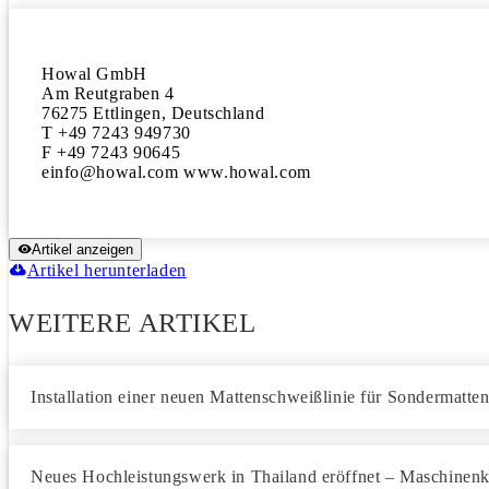
Howal GmbH

Am Reutgraben 4

76275 Ettlingen, Deutschland 

T +49 7243 949730

F +49 7243 90645 

einfo@howal.com www.howal.com
Artikel anzeigen
Artikel herunterladen
WEITERE ARTIKEL
Installation einer neuen Mattenschweißlinie für Sondermatte
Neues Hochleistungswerk in Thailand eröffnet – Maschinenka