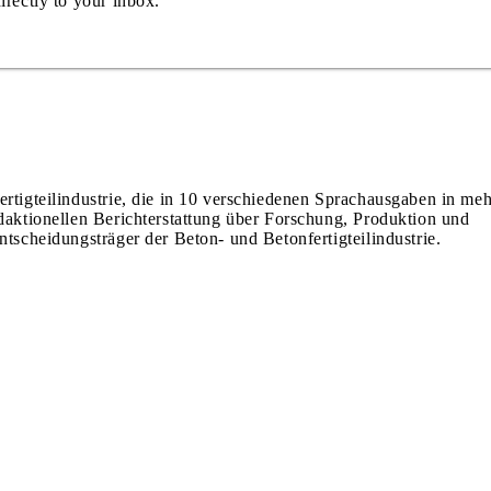
irectly to your inbox.
ertigteilindustrie, die in 10 verschiedenen Sprachausgaben in meh
edaktionellen Berichterstattung über Forschung, Produktion und
ntscheidungsträger der Beton- und Betonfertigteilindustrie.