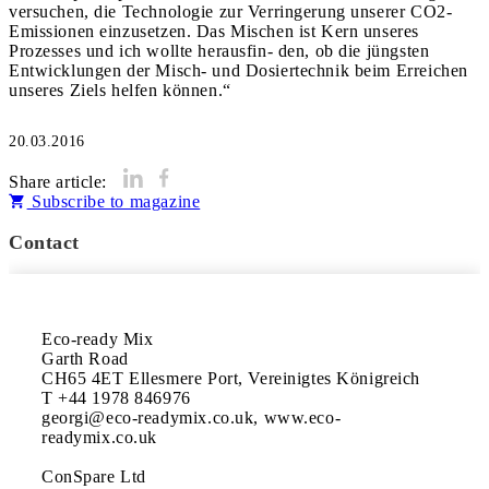
versuchen, die Technologie zur Verringerung unserer CO2-
Emissionen einzusetzen. Das Mischen ist Kern unseres
Prozesses und ich wollte herausfin- den, ob die jüngsten
Entwicklungen der Misch- und Dosiertechnik beim Erreichen
unseres Ziels helfen können.“
20.03.2016
Share article:
Subscribe to magazine
Contact
Eco-ready Mix

Garth Road

CH65 4ET Ellesmere Port, Vereinigtes Königreich

T +44 1978 846976

georgi@eco-readymix.co.uk, www.eco-
readymix.co.uk

ConSpare Ltd
