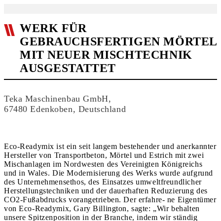
WERK FÜR
GEBRAUCHSFERTIGEN MÖRTEL
MIT NEUER MISCHTECHNIK
AUSGESTATTET
Teka Maschinenbau GmbH,
67480 Edenkoben, Deutschland
Eco-Readymix ist ein seit langem bestehender und anerkannter
Hersteller von Transportbeton, Mörtel und Estrich mit zwei
Mischanlagen im Nordwesten des Vereinigten Königreichs
und in Wales. Die Modernisierung des Werks wurde aufgrund
des Unternehmensethos, des Einsatzes umweltfreundlicher
Herstellungstechniken und der dauerhaften Reduzierung des
CO2-Fußabdrucks vorangetrieben. Der erfahre- ne Eigentümer
von Eco-Readymix, Gary Billington, sagte: „Wir behalten
unsere Spitzenposition in der Branche, indem wir ständig