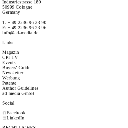
Industriestrasse 180
50999 Cologne
Germany
T:
+ 49 2236 96 23 90
F: + 49 2236 96 23 96
info@ad-media.de
Links
Magazin
CPI-TV
Events
Buyers' Guide
Newsletter
Werbung
Patente
Author Guidelines
ad-media GmbH
Social
Facebook
LinkedIn
RECHTLICHES