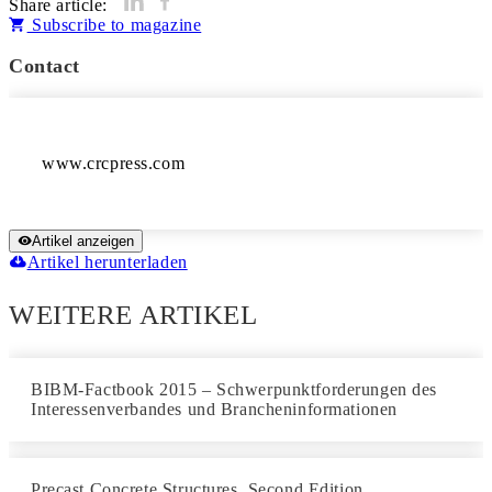
Share article:
Subscribe to magazine
Contact
www.crcpress.com
Artikel anzeigen
Artikel herunterladen
WEITERE ARTIKEL
BIBM-Factbook 2015 – Schwerpunktforderungen des
Interessenverbandes und Brancheninformationen
Precast Concrete Structures, Second Edition