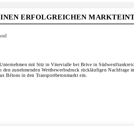
 EINEN ERFOLGREICHEN MARKTEIN
and
 Unternehmen mit Sitz in Vinevialle bei Brive in Südwestfrankre
h den zunehmenden Wettbewerbsdruck rückläufigen Nachfrage in
aux Bétons in den Transportbetonmarkt ein.