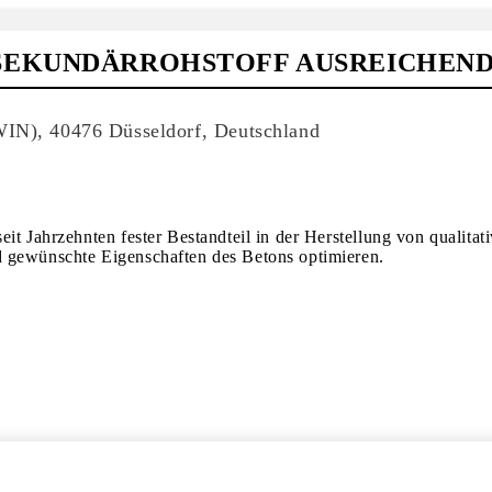
SEKUNDÄRROHSTOFF AUSREICHEN
WIN), 40476 Düsseldorf, Deutschland
it Jahrzehnten fester Bestandteil in der Herstellung von qualita
d gewünschte Eigenschaften des Betons optimieren.