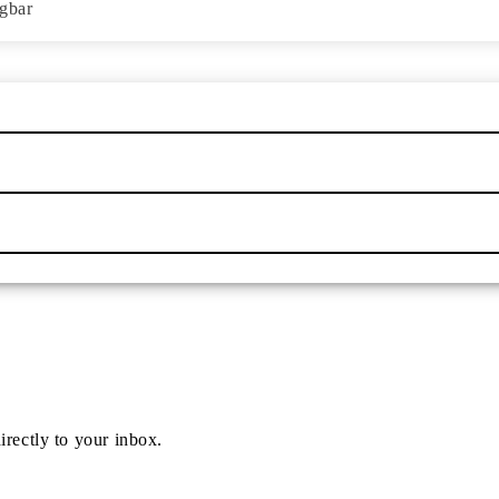
ügbar
irectly to your inbox.