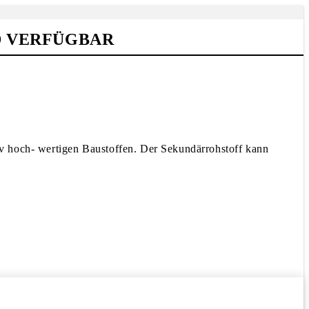
D VERFÜGBAR
tiv hoch- wertigen Baustoffen. Der Sekundärrohstoff kann