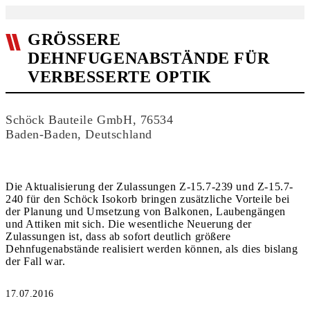
GRÖSSERE D
EHNFUGENABSTÄNDE FÜR V
ERBESSERTE OPTIK
Schöck Bauteile GmbH, 76534
Baden-Baden, Deutschland
Die Aktualisierung der Zulassungen Z-15.7-239 und Z-15.7-
240 für den Schöck Isokorb bringen zusätzliche Vorteile bei
der Planung und Umsetzung von Balkonen, Laubengängen
und Attiken mit sich. Die wesentliche Neuerung der
Zulassungen ist, dass ab sofort deutlich größere
Dehnfugenabstände realisiert werden können, als dies bislang
der Fall war.
17.07.2016