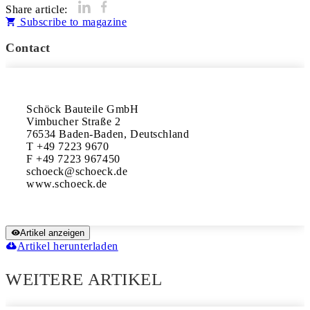
Share article:
Subscribe to magazine
Contact
Schöck Bauteile GmbH

Vimbucher Straße 2

76534 Baden-Baden, Deutschland 

T +49 7223 9670

F +49 7223 967450 

schoeck@schoeck.de 

www.schoeck.de
Artikel anzeigen
Artikel herunterladen
WEITERE ARTIKEL