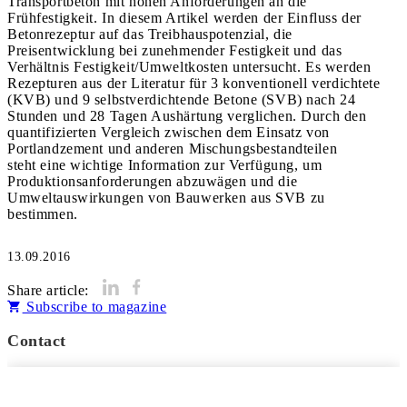
Transportbeton mit hohen Anforderungen an die
Frühfestigkeit. In diesem Artikel werden der Einfluss der
Betonrezeptur auf das Treibhauspotenzial, die
Preisentwicklung bei zunehmender Festigkeit und das
Verhältnis Festigkeit/Umweltkosten untersucht. Es werden
Rezepturen aus der Literatur für 3 konventionell verdichtete
(KVB) und 9 selbstverdichtende Betone (SVB) nach 24
Stunden und 28 Tagen Aushärtung verglichen. Durch den
quantifizierten Vergleich zwischen dem Einsatz von
Portlandzement und anderen Mischungsbestandteilen
steht eine wichtige Information zur Verfügung, um
Produktionsanforderungen abzuwägen und die
Umweltauswirkungen von Bauwerken aus SVB zu
bestimmen.
13.09.2016
Share article:
Subscribe to magazine
Contact