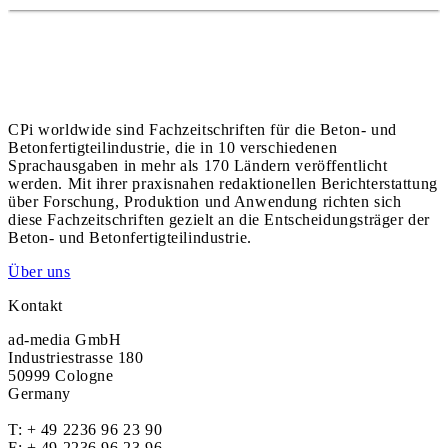
CPi worldwide sind Fachzeitschriften für die Beton- und
Betonfertigteilindustrie, die in 10 verschiedenen
Sprachausgaben in mehr als 170 Ländern veröffentlicht
werden. Mit ihrer praxisnahen redaktionellen Berichterstattung
über Forschung, Produktion und Anwendung richten sich
diese Fachzeitschriften gezielt an die Entscheidungsträger der
Beton- und Betonfertigteilindustrie.
Über uns
Kontakt
ad-media GmbH
Industriestrasse 180
50999 Cologne
Germany
T:
+ 49 2236 96 23 90
F: + 49 2236 96 23 96