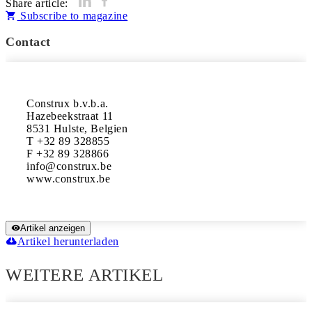
Share article:
Subscribe to magazine
Contact
Construx b.v.b.a.

Hazebeekstraat 11

8531 Hulste, Belgien

T +32 89 328855

F +32 89 328866

info@construx.be

www.construx.be
Artikel anzeigen
Artikel herunterladen
WEITERE ARTIKEL