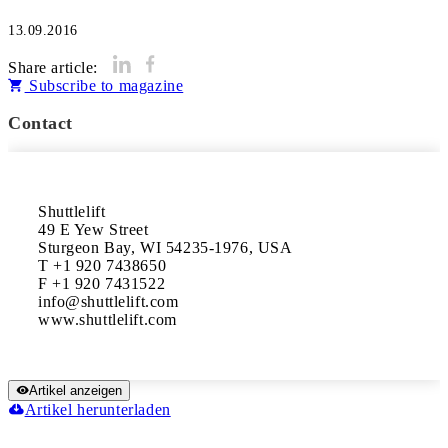
13.09.2016
Share article:
Subscribe to magazine
Contact
Shuttlelift

49 E Yew Street

Sturgeon Bay, WI 54235-1976, USA

T +1 920 7438650

F +1 920 7431522

info@shuttlelift.com

www.shuttlelift.com
Artikel anzeigen
Artikel herunterladen