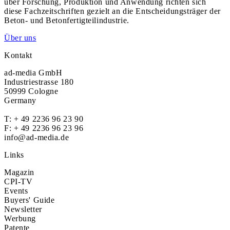
über Forschung, Produktion und Anwendung richten sich
diese Fachzeitschriften gezielt an die Entscheidungsträger der
Beton- und Betonfertigteilindustrie.
Über uns
Kontakt
ad-media GmbH
Industriestrasse 180
50999 Cologne
Germany
T:
+ 49 2236 96 23 90
F: + 49 2236 96 23 96
info@ad-media.de
Links
Magazin
CPI-TV
Events
Buyers' Guide
Newsletter
Werbung
Patente