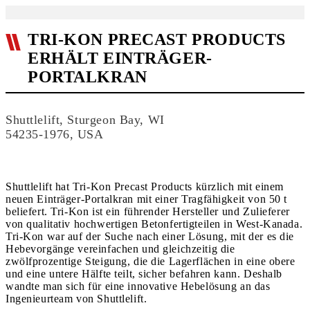
TRI-KON PRECAST PRODUCTS
ERHÄLT EINTRÄGER-
PORTALKRAN
Shuttlelift, Sturgeon Bay, WI
54235-1976, USA
Shuttlelift hat Tri-Kon Precast Products kürzlich mit einem
neuen Einträger-Portalkran mit einer Tragfähigkeit von 50 t
beliefert. Tri-Kon ist ein führender Hersteller und Zulieferer
von qualitativ hochwertigen Betonfertigteilen in West-Kanada.
Tri-Kon war auf der Suche nach einer Lösung, mit der es die
Hebevorgänge vereinfachen und gleichzeitig die
zwölfprozentige Steigung, die die Lagerflächen in eine obere
und eine untere Hälfte teilt, sicher befahren kann. Deshalb
wandte man sich für eine innovative Hebelösung an das
Ingenieurteam von Shuttlelift.