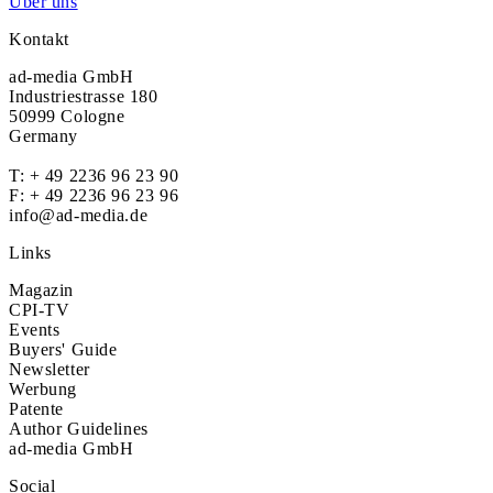
Über uns
Kontakt
ad-media GmbH
Industriestrasse 180
50999 Cologne
Germany
T:
+ 49 2236 96 23 90
F: + 49 2236 96 23 96
info@ad-media.de
Links
Magazin
CPI-TV
Events
Buyers' Guide
Newsletter
Werbung
Patente
Author Guidelines
ad-media GmbH
Social