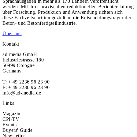
Sprachausgaben in mehr als 170 Ländern veröffentlicht
werden. Mit ihrer praxisnahen redaktionellen Berichterstattung
über Forschung, Produktion und Anwendung richten sich
diese Fachzeitschriften gezielt an die Entscheidungsträger der
Beton- und Betonfertigteilindustrie.
Über uns
Kontakt
ad-media GmbH
Industriestrasse 180
50999 Cologne
Germany
T:
+ 49 2236 96 23 90
F: + 49 2236 96 23 96
info@ad-media.de
Links
Magazin
CPI-TV
Events
Buyers' Guide
Newsletter