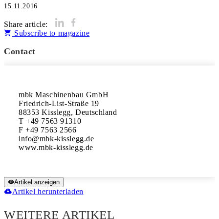
15.11.2016
Share article:
Subscribe to magazine
Contact
mbk Maschinenbau GmbH

Friedrich-List-Straße 19

88353 Kisslegg, Deutschland

T +49 7563 91310

F +49 7563 2566

info@mbk-kisslegg.de

www.mbk-kisslegg.de
Artikel anzeigen
Artikel herunterladen
WEITERE ARTIKEL