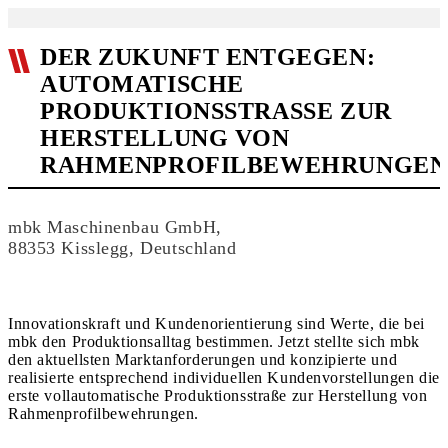
DER ZUKUNFT ENTGEGEN:
AUTOMATISCHE
PRODUKTIONSSTRASSE ZUR H
ERSTELLUNG VON R
AHMENPROFILBEWEHRUNGEN
mbk Maschinenbau GmbH,
88353 Kisslegg, Deutschland
Innovationskraft und Kundenorientierung sind Werte, die bei
mbk den Produktionsalltag bestimmen. Jetzt stellte sich mbk
den aktuellsten Marktanforderungen und konzipierte und
realisierte entsprechend individuellen Kundenvorstellungen die
erste vollautomatische Produktionsstraße zur Herstellung von
Rahmenprofilbewehrungen.