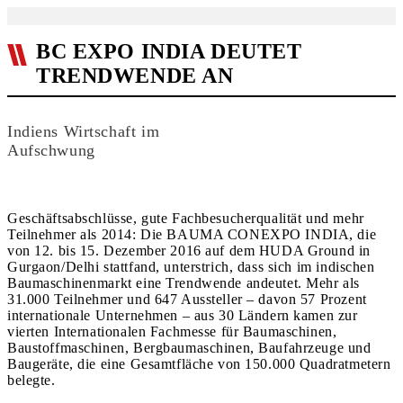
BC EXPO INDIA DEUTET
TRENDWENDE AN
Indiens Wirtschaft im
Aufschwung
Geschäftsabschlüsse, gute Fachbesucherqualität und mehr
Teilnehmer als 2014: Die BAUMA CONEXPO INDIA, die
von 12. bis 15. Dezember 2016 auf dem HUDA Ground in
Gurgaon/Delhi stattfand, unterstrich, dass sich im indischen
Baumaschinenmarkt eine Trendwende andeutet. Mehr als
31.000 Teilnehmer und 647 Aussteller – davon 57 Prozent
internationale Unternehmen – aus 30 Ländern kamen zur
vierten Inter­nationalen Fachmesse für Baumaschinen,
Baustoffmaschinen, Bergbaumaschinen, Baufahrzeuge und
Baugeräte, die eine Gesamtfläche von 150.000 Quadratmetern