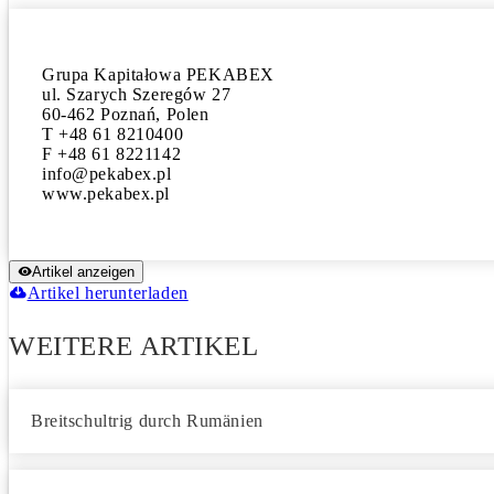
Grupa Kapitałowa PEKABEX 

ul. Szarych Szeregów 27 

60-462 Poznań, Polen

T +48 61 8210400 

F +48 61 8221142

info@pekabex.pl

www.pekabex.pl
Artikel anzeigen
Artikel herunterladen
WEITERE ARTIKEL
Breitschultrig durch Rumänien