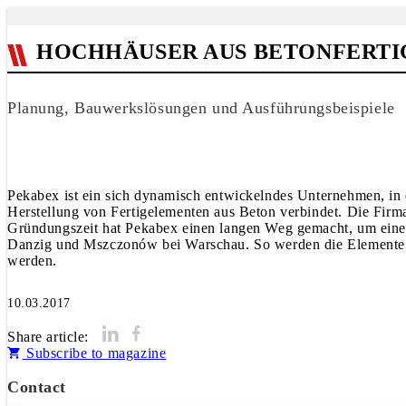
HOCHHÄUSER AUS BETONFERTI
Planung, Bauwerkslösungen und Ausführungsbeispiele
Pekabex ist ein sich dynamisch entwickelndes Unternehmen, in
Herstellung von Fertigelementen aus Beton verbindet. Die Firma
Gründungszeit hat Pekabex einen langen Weg gemacht, um eine f
Danzig und Mszczonów bei Warschau. So werden die Elemente i
werden.
10.03.2017
Share article:
Subscribe to magazine
Contact