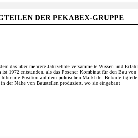
GTEILEN DER PEKABEX-GRUPPE
 dem das über mehrere Jahrzehnte versammelte Wissen und Erfahr
 ist 1972 entstanden, als das Posener Kombinat für den Bau von 
ührende Position auf dem polnischen Markt der Betonfertigteile 
n der Nähe von Baustellen produziert, wo sie eingebaut