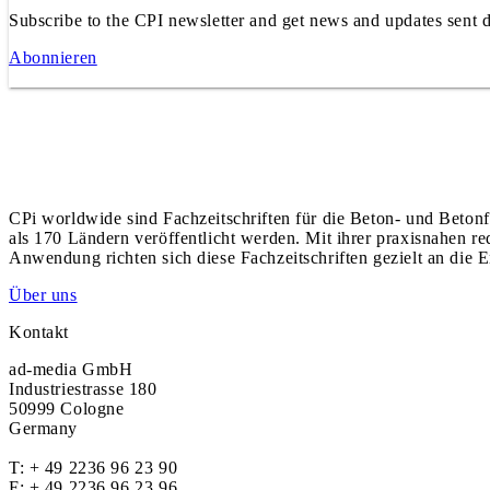
Subscribe to the CPI newsletter and get news and updates sent d
Abonnieren
CPi worldwide sind Fachzeitschriften für die Beton- und Betonf
als 170 Ländern veröffentlicht werden. Mit ihrer praxisnahen r
Anwendung richten sich diese Fachzeitschriften gezielt an die E
Über uns
Kontakt
ad-media GmbH
Industriestrasse 180
50999 Cologne
Germany
T:
+ 49 2236 96 23 90
F: + 49 2236 96 23 96