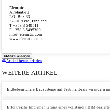
Elematic

Airolantie 2

P.O. Box 33

37801 Akaa, Finnland

T +358 3 549511

F +358 3 5495300

info@elematic.com

www.elematic.com
Artikel anzeigen
Artikel herunterladen
WEITERE ARTIKEL
Erdbebensichere Bausysteme auf Fertigteilbasis verändern na
Erfolgreiche Implementierung eines vollständig BIM-basierte