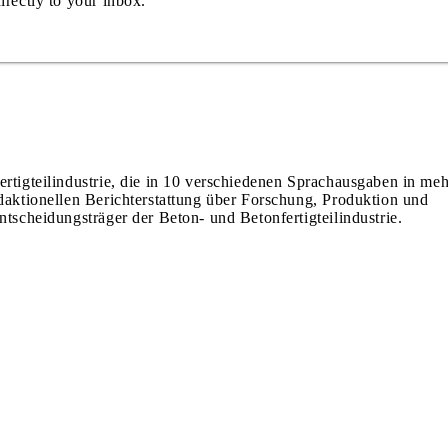
irectly to your inbox.
ertigteilindustrie, die in 10 verschiedenen Sprachausgaben in meh
edaktionellen Berichterstattung über Forschung, Produktion und
ntscheidungsträger der Beton- und Betonfertigteilindustrie.