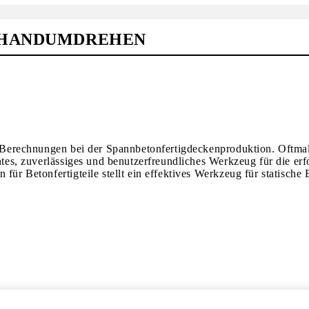
 HANDUMDREHEN
er Berechnungen bei der Spannbetonfertigdeckenproduktion. Oftmal
entes, zuverlässiges und benutzerfreundliches Werkzeug für die er
n für Betonfertigteile stellt ein effektives Werkzeug für statis