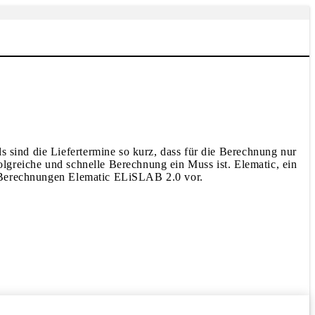
s sind die Liefertermine so kurz, dass für die Berechnung nur
folgreiche und schnelle Berechnung ein Muss ist. Elematic, ein
che Berechnungen Elematic ELiSLAB 2.0 vor.