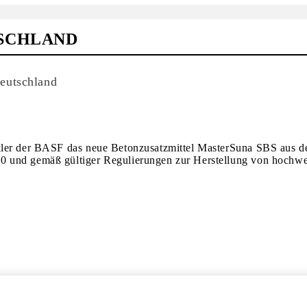
SCHLAND
eutschland
kler der BASF das neue Betonzusatzmittel MasterSuna SBS aus de
0 und gemäß gültiger Regulierungen zur Herstellung von hochw