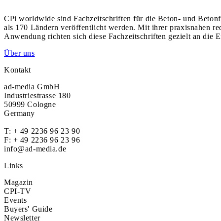
CPi worldwide sind Fachzeitschriften für die Beton- und Betonf
als 170 Ländern veröffentlicht werden. Mit ihrer praxisnahen r
Anwendung richten sich diese Fachzeitschriften gezielt an die E
Über uns
Kontakt
ad-media GmbH
Industriestrasse 180
50999 Cologne
Germany
T:
+ 49 2236 96 23 90
F: + 49 2236 96 23 96
info@ad-media.de
Links
Magazin
CPI-TV
Events
Buyers' Guide
Newsletter