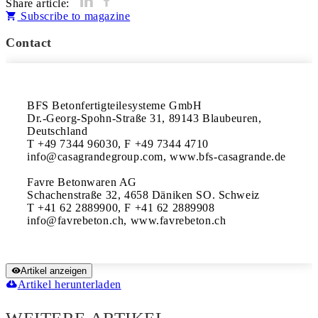
Share article:
Subscribe to magazine
Contact
BFS Betonfertigteilesysteme GmbH

Dr.-Georg-Spohn-Straße 31, 89143 Blaubeuren, 
Deutschland

T +49 7344 96030, F +49 7344 4710

info@casagrandegroup.com, www.bfs-casagrande.de

Favre Betonwaren AG

Schachenstraße 32, 4658 Däniken SO. Schweiz

T +41 62 2889900, F +41 62 2889908

info@favrebeton.ch, www.favrebeton.ch
Artikel anzeigen
Artikel herunterladen