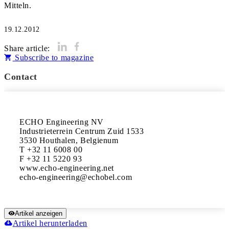
Mitteln.
19.12.2012
Share article:
Subscribe to magazine
Contact
ECHO Engineering NV

Industrieterrein Centrum Zuid 1533

3530 Houthalen, Belgienum

T +32 11 6008 00

F +32 11 5220 93

www.echo-engineering.net

Artikel anzeigen
Artikel herunterladen