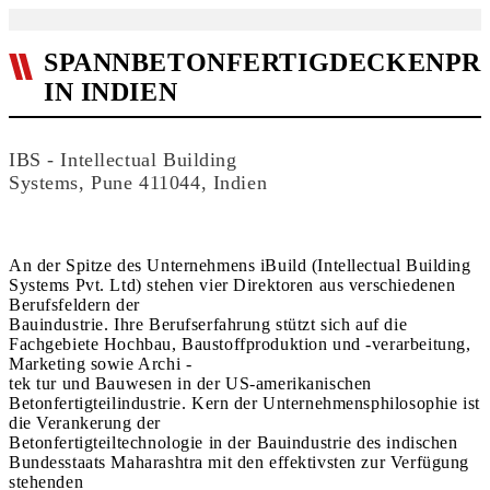
SPANNBETONFERTIGDECKENPR
IN INDIEN
IBS - Intellectual Building
Systems, Pune 411044, Indien
An der Spitze des Unternehmens iBuild (Intellectual Building
Systems Pvt. Ltd) stehen vier Direktoren aus verschiedenen
Berufsfeldern der
Bauindustrie. Ihre Berufserfahrung stützt sich auf die
Fachgebiete Hochbau, Baustoffproduktion und -verarbeitung,
Marketing sowie Archi -
tek tur und Bauwesen in der US-amerikanischen
Betonfertigteilindustrie. Kern der Unternehmensphilosophie ist
die Verankerung der
Betonfertigteiltechnologie in der Bauindustrie des indischen
Bundesstaats Maharashtra mit den effektivsten zur Verfügung
stehenden