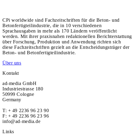
CPi worldwide sind Fachzeitschriften für die Beton- und
Betonfertigteilindustrie, die in 10 verschiedenen
Sprachausgaben in mehr als 170 Ländern veröffentlicht
werden. Mit ihrer praxisnahen redaktionellen Berichterstattung
über Forschung, Produktion und Anwendung richten sich
diese Fachzeitschriften gezielt an die Entscheidungsträger der
Beton- und Betonfertigteilindustrie.
Über uns
Kontakt
ad-media GmbH
Industriestrasse 180
50999 Cologne
Germany
T:
+ 49 2236 96 23 90
F: + 49 2236 96 23 96
info@ad-media.de
Links