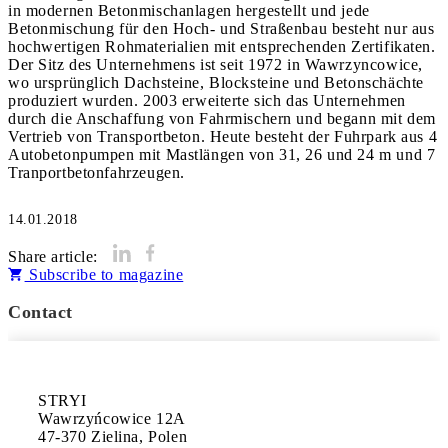
in modernen Betonmischanlagen hergestellt und jede
Betonmischung für den Hoch- und Straßenbau besteht nur aus
hochwertigen Rohmaterialien mit entsprechenden Zertifikaten.
Der Sitz des Unternehmens ist seit 1972 in Wawrzyncowice,
wo ursprünglich Dachsteine, Blocksteine und Betonschächte
produziert wurden. 2003 erweiterte sich das Unternehmen
durch die Anschaffung von Fahrmischern und begann mit dem
Vertrieb von Transportbeton. Heute besteht der Fuhrpark aus 4
Autobetonpumpen mit Mastlängen von 31, 26 und 24 m und 7
Tranportbetonfahrzeugen.
14.01.2018
Share article:
Subscribe to magazine
Contact
STRYI 

Wawrzyńcowice 12A 

47-370 Zielina, Polen
