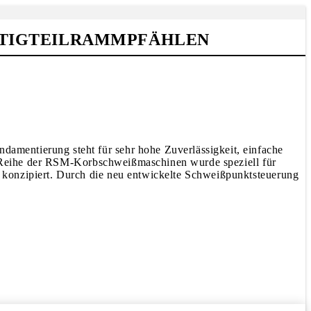
TIGTEILRAMMPFÄHLEN
mentierung steht für sehr hohe Zuverlässigkeit, einfache
ue Reihe der RSM-Korbschweißmaschinen wurde speziell für
 konzipiert. Durch die neu entwickelte Schweißpunktsteuerung