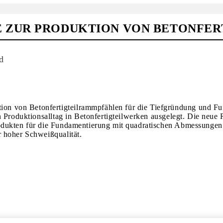
 ZUR PRODUKTION VON BETONFER
d
von Betonfertigteilrammpfählen für die Tiefgründung und Funda
en Produktionsalltag in Betonfertigteilwerken ausgelegt. Die ne
odukten für die Fundamentierung mit quadratischen Abmessungen
 hoher Schweißqualität.