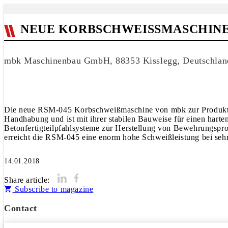
NEUE KORBSCHWEISSMASCHINE
mbk Maschinenbau GmbH, 88353 Kisslegg, Deutschlan
Die neue RSM-045 Korbschweißmaschine von mbk zur Produktion 
Handhabung und ist mit ihrer stabilen Bauweise für einen hart
Betonfertigteilpfahlsysteme zur Herstellung von Bewehrungspr
erreicht die RSM-045 eine enorm hohe Schweißleistung bei sehr
14.01.2018
Share article:
Subscribe to magazine
Contact