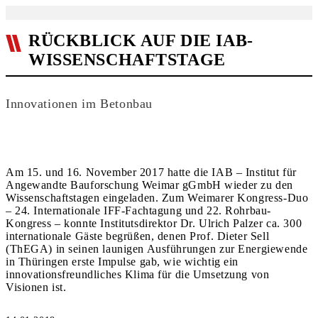
RÜCKBLICK AUF DIE IAB-
WISSENSCHAFTSTAGE
Innovationen im Betonbau
Am 15. und 16. November 2017 hatte die IAB – Institut für
Angewandte Bauforschung Weimar gGmbH wieder zu den
Wissenschaftstagen eingeladen. Zum Weimarer Kongress-Duo
– 24. Internationale IFF-Fachtagung und 22. Rohrbau-
Kongress – konnte Institutsdirektor Dr. Ulrich Palzer ca. 300
internationale Gäste begrüßen, denen Prof. Dieter Sell
(ThEGA) in seinen launigen Ausführungen zur Energiewende
in Thüringen erste Impulse gab, wie wichtig ein
innovationsfreundliches Klima für die Umsetzung von
Visionen ist.