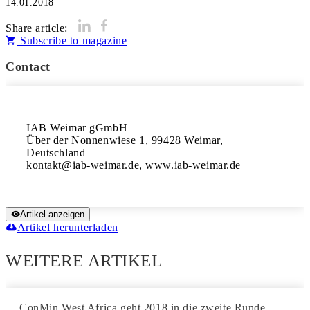
14.01.2018
Share article:
Subscribe to magazine
Contact
IAB Weimar gGmbH

Über der Nonnenwiese 1, 99428 Weimar, 
Deutschland

kontakt@iab-weimar.de, www.iab-weimar.de
Artikel anzeigen
Artikel herunterladen
WEITERE ARTIKEL
ConMin West Africa geht 2018 in die zweite Runde