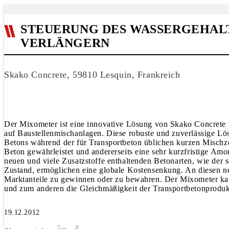
STEUERUNG DES WASSERGEHALT
VERLÄNGERN
Skako Concrete, 59810 Lesquin, Frankreich
Der Mixometer ist eine innovative Lösung von Skako Concrete f
auf Baustellenmischanlagen. Diese robuste und zuverlässige Lö
Betons während der für Transportbeton üblichen kurzen Mischzei
Beton gewährleistet und andererseits eine sehr kurzfristige Amo
neuen und viele Zusatzstoffe enthaltenden Betonarten, wie der 
Zustand, ermöglichen eine globale Kostensenkung. An diesen n
Marktanteile zu gewinnen oder zu bewahren. Der Mixometer kan
und zum anderen die Gleichmäßigkeit der Transportbetonproduk
19.12.2012