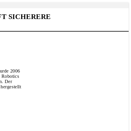
FT SICHERERE
wurde 2006
B Robotics
n. Der
hergestellt