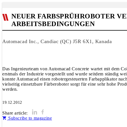
NEUER FARBSPRÜHROBOTER VER
ARBEITSBEDINGUNGEN
Automacad Inc., Candiac (QC) J5R 6X1, Kanada
Das Ingenieurteam von Automacad Concrete wartet mit dem Col
erstmals der Industrie vorgestellt und wurde seitdem ständig 
konnte Automacad einen robotergesteuerten Farbapplikator nach
vielseitig einsetzbare Färberoboter sorgt für eine sehr hohe Pr
werden.
19.12.2012
Share article:
Subscribe to magazine