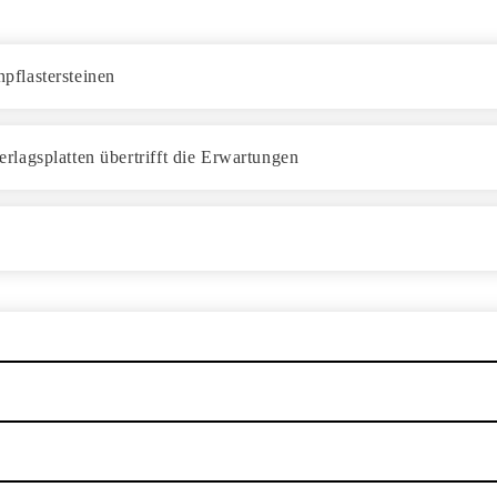
pflastersteinen
lagsplatten übertrifft die Erwartungen