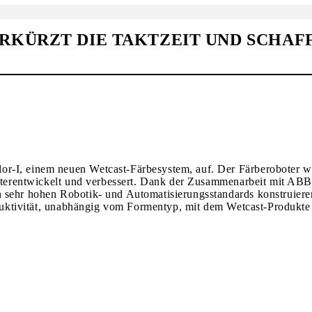
KÜRZT DIE TAKTZEIT UND SCHAF
or-I, einem neuen Wetcast-Färbesystem, auf. Der Färberoboter 
weiterentwickelt und verbessert. Dank der Zusammenarbeit mit AB
 sehr hohen Robotik- und Automatisierungsstandards konstruiere
oduktivität, unabhängig vom Formentyp, mit dem Wetcast-Produkte 