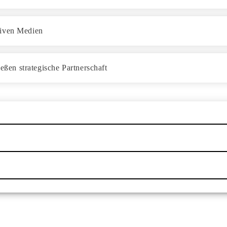
siven Medien
en strategische Partnerschaft