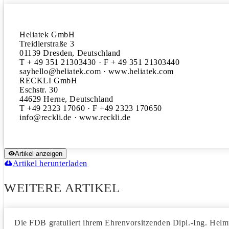
Heliatek GmbH

Treidlerstraße 3

01139 Dresden, Deutschland

T + 49 351 21303430 · F + 49 351 21303440

sayhello@heliatek.com · www.heliatek.com

RECKLI GmbH

Eschstr. 30

44629 Herne, Deutschland

T +49 2323 17060 · F +49 2323 170650

Artikel anzeigen
Artikel herunterladen
WEITERE ARTIKEL
Die FDB gratuliert ihrem Ehrenvorsitzenden Dipl.-Ing. Helm