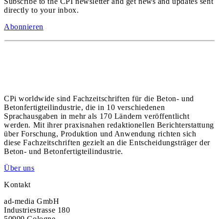
Subscribe to the CPI newsletter and get news and updates sent
directly to your inbox.
Abonnieren
CPi worldwide sind Fachzeitschriften für die Beton- und
Betonfertigteilindustrie, die in 10 verschiedenen
Sprachausgaben in mehr als 170 Ländern veröffentlicht
werden. Mit ihrer praxisnahen redaktionellen Berichterstattung
über Forschung, Produktion und Anwendung richten sich
diese Fachzeitschriften gezielt an die Entscheidungsträger der
Beton- und Betonfertigteilindustrie.
Über uns
Kontakt
ad-media GmbH
Industriestrasse 180
50999 Cologne