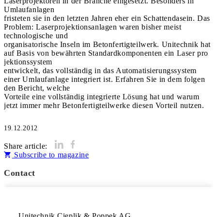
Laserprojektoren in der Branche eingesetzt. Besonders in
Umlaufanlagen
fristeten sie in den letzten Jahren eher ein Schattendasein. Das
Problem: Laserprojektionsanlagen waren bisher meist
technologische und
organisatorische Inseln im Betonfertigteilwerk. Unitechnik hat
auf Basis von bewährten Standardkomponenten ein Laser pro
jektionssystem
entwickelt, das vollständig in das Automatisierungssystem
einer Umlaufanlage integriert ist. Erfahren Sie in dem folgen
den Bericht, welche
Vorteile eine vollständig integrierte Lösung hat und warum
jetzt immer mehr Betonfertigteilwerke diesen Vorteil nutzen.
19.12.2012
Share article:
Subscribe to magazine
Contact
Unitechnik Cieplik & Poppek AG
