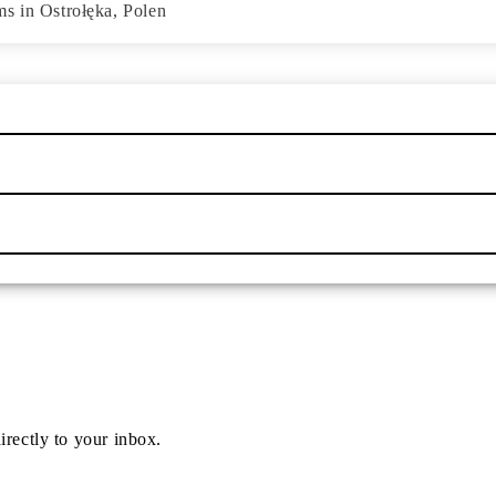
ms in Ostrołęka, Polen
irectly to your inbox.