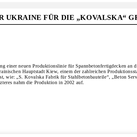
R UKRAINE FÜR DIE „KOVALSKA“ G
ung einer neuen Produktionslinie für Spannbetonfertigdecken an d
nischen Hauptstadt Kiew, einem der zahlreichen Produktionsstan
asst, wie: „S. Kovalska Fabrik für Stahlbetonbauteile“, „Beto
teres nahm die Produktion in 2002 auf.