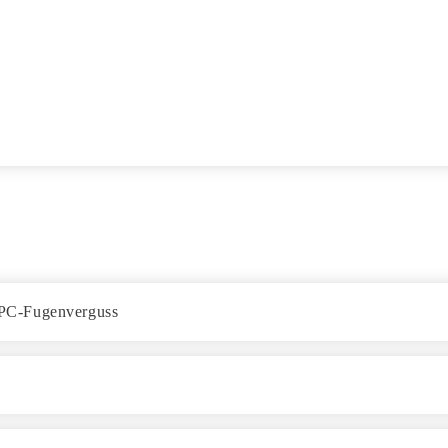
HPC-Fugenverguss