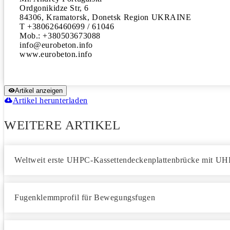
Ordgonikidze Str, 6

84306, Kramatorsk, Donetsk Region UKRAINE

T +380626460699 / 61046

Mob.: +380503673088

info@eurobeton.info

Artikel anzeigen
Artikel herunterladen
WEITERE ARTIKEL
Weltweit erste UHPC-Kassettendeckenplattenbrücke mit U
Fugenklemmprofil für Bewegungsfugen