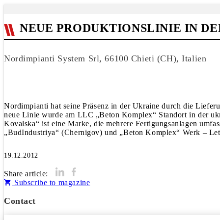
NEUE PRODUKTIONSLINIE IN DE
Nordimpianti System Srl, 66100 Chieti (CH), Italien
Nordimpianti hat seine Präsenz in der Ukraine durch die Liefer
neue Linie wurde am LLC „Beton Komplex“ Standort in der ukrai
Kovalska“ ist eine Marke, die mehrere Fertigungsanlagen umf
„BudIndustriya“ (Chernigov) und „Beton Komplex“ Werk – Letz
19.12.2012
Share article:
Subscribe to magazine
Contact