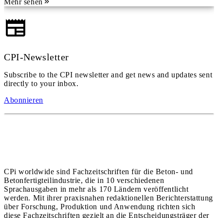
Mehr sehen
CPI-Newsletter
Subscribe to the CPI newsletter and get news and updates sent
directly to your inbox.
Abonnieren
CPi worldwide sind Fachzeitschriften für die Beton- und
Betonfertigteilindustrie, die in 10 verschiedenen
Sprachausgaben in mehr als 170 Ländern veröffentlicht
werden. Mit ihrer praxisnahen redaktionellen Berichterstattung
über Forschung, Produktion und Anwendung richten sich
diese Fachzeitschriften gezielt an die Entscheidungsträger der