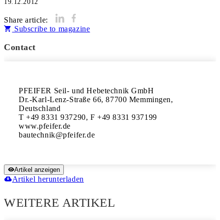
19.12.2012
Share article:
Subscribe to magazine
Contact
PFEIFER Seil- und Hebetechnik GmbH

Dr.-Karl-Lenz-Straße 66, 87700 Memmingen, 
Deutschland

T +49 8331 937290, F +49 8331 937199

www.pfeifer.de

Artikel anzeigen
Artikel herunterladen
WEITERE ARTIKEL