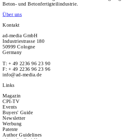
Beton- und Betonfertigteilindustrie.
Über uns
Kontakt
ad-media GmbH
Industriestrasse 180
50999 Cologne
Germany
T:
+ 49 2236 96 23 90
F: + 49 2236 96 23 96
info@ad-media.de
Links
Magazin
CPI-TV
Events
Buyers' Guide
Newsletter
Werbung
Patente
Author Guidelines