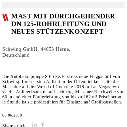
MAST MIT DURCHGEHENDER
DN 125-ROHRLEITUNG UND
NEUES STÜTZENKONZEPT
Schwing GmbH, 44653 Herne,
Deutschland
Die Autobetonpumpe S 65 SXF ist das neue Flaggschiff von
Schwing. Ihren ersten Auftritt in der Öffentlichkeit hatte die
Maschine auf der World of Concrete 2018 in Las Vegas, wo
sie die Aufmerksamkeit auf sich zog. Mit einer Reichweite von
60 m und einer Förderleistung von bis zu 162 m³ Frischbeton
je Stunde ist sie prädestiniert für Einsätze auf Großbaustellen.
05.06.2018
Share article: