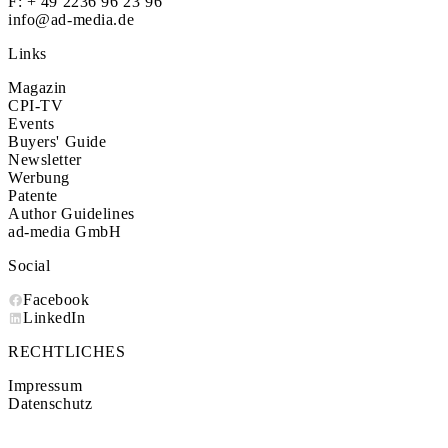
F: + 49 2236 96 23 96
info@ad-media.de
Links
Magazin
CPI-TV
Events
Buyers' Guide
Newsletter
Werbung
Patente
Author Guidelines
ad-media GmbH
Social
Facebook
LinkedIn
RECHTLICHES
Impressum
Datenschutz