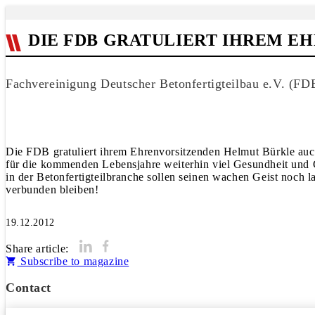
DIE FDB GRATULIERT IHREM EH
Fachvereinigung Deutscher Betonfertigteilbau e.V. (F
Die FDB gratuliert ihrem Ehrenvorsitzenden Helmut Bürkle auc
für die kommenden Lebensjahre weiterhin viel Gesundheit und G
in der Betonfertigteilbranche sollen seinen wachen Geist noch 
verbunden bleiben!
19.12.2012
Share article:
Subscribe to magazine
Contact