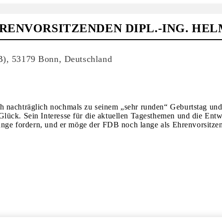
RENVORSITZENDEN DIPL.-ING. HE
DB), 53179 Bonn, Deutschland
h nachträglich nochmals zu seinem „sehr runden“ Geburtstag un
lück. Sein Interesse für die aktuellen Tagesthemen und die Ent
lange fordern, und er möge der FDB noch lange als Ehrenvorsitzen