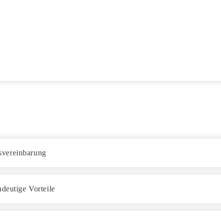
svereinbarung
deutige Vorteile