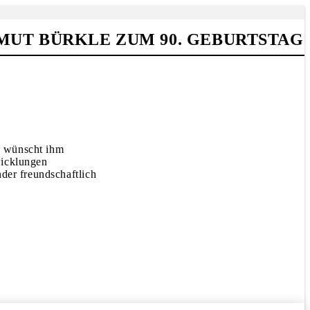
LMUT BÜRKLE ZUM 90. GEBURTSTAG
d wünscht ihm
wicklungen
der freundschaftlich