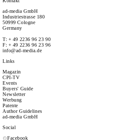
Kontakt
ad-media GmbH
Industriestrasse 180
50999 Cologne
Germany
T:
+ 49 2236 96 23 90
F: + 49 2236 96 23 96
info@ad-media.de
Links
Magazin
CPI-TV
Events
Buyers' Guide
Newsletter
Werbung
Patente
Author Guidelines
ad-media GmbH
Social
Facebook