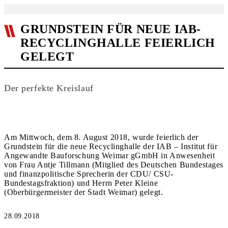
GRUNDSTEIN FÜR NEUE IAB-
RECYCLINGHALLE FEIERLICH
GELEGT
Der perfekte Kreislauf
Am Mittwoch, dem 8. August 2018, wurde feierlich der
Grundstein für die neue Recyclinghalle der IAB – Institut für
Angewandte Bauforschung Weimar gGmbH in Anwesenheit
von Frau Antje Tillmann (Mitglied des Deutschen Bundestages
und finanzpolitische Sprecherin der CDU/ CSU-
Bundestagsfraktion) und Herrn Peter Kleine
(Oberbürgermeister der Stadt Weimar) gelegt.
28.09.2018