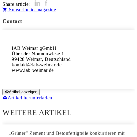
Share article:
Subscribe to magazine
Contact
IAB Weimar gGmbH

Über der Nonnenwiese 1

99428 Weimar, Deutschland

kontakt@iab-weimar.de

www.iab-weimar.de
Artikel anzeigen
Artikel herunterladen
WEITERE ARTIKEL
„Grüner” Zement und Betonfertigteile konkurrieren mit