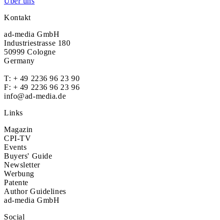
Über uns
Kontakt
ad-media GmbH
Industriestrasse 180
50999 Cologne
Germany
T:
+ 49 2236 96 23 90
F: + 49 2236 96 23 96
info@ad-media.de
Links
Magazin
CPI-TV
Events
Buyers' Guide
Newsletter
Werbung
Patente
Author Guidelines
ad-media GmbH
Social