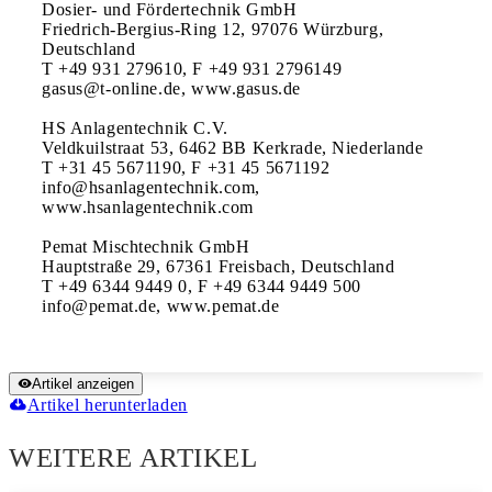
Dosier- und Fördertechnik GmbH

Friedrich-Bergius-Ring 12, 97076 Würzburg, 
Deutschland

T +49 931 279610, F +49 931 2796149

gasus@t-online.de, www.gasus.de

HS Anlagentechnik C.V.

Veldkuilstraat 53, 6462 BB Kerkrade, Niederlande

T +31 45 5671190, F +31 45 5671192

info@hsanlagentechnik.com, 
www.hsanlagentechnik.com

Pemat Mischtechnik GmbH

Hauptstraße 29, 67361 Freisbach, Deutschland

T +49 6344 9449 0, F +49 6344 9449 500

info@pemat.de, www.pemat.de
Artikel anzeigen
Artikel herunterladen
WEITERE ARTIKEL