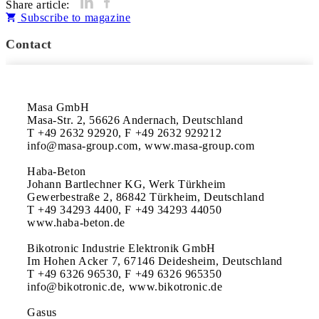
Share article:
Subscribe to magazine
Contact
Masa GmbH

Masa-Str. 2, 56626 Andernach, Deutschland

T +49 2632 92920, F +49 2632 929212

info@masa-group.com, www.masa-group.com

Haba-Beton

Johann Bartlechner KG, Werk Türkheim

Gewerbestraße 2, 86842 Türkheim, Deutschland

T +49 34293 4400, F +49 34293 44050

www.haba-beton.de

Bikotronic Industrie Elektronik GmbH

Im Hohen Acker 7, 67146 Deidesheim, Deutschland

T +49 6326 96530, F +49 6326 965350

info@bikotronic.de, www.bikotronic.de

Gasus
