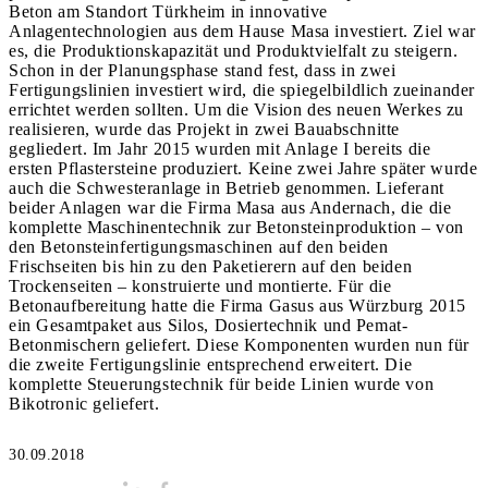
Beton am Standort Türkheim in innovative
Anlagentechnologien aus dem Hause Masa investiert. Ziel war
es, die Produktionskapazität und Produktvielfalt zu steigern.
Schon in der Planungsphase stand fest, dass in zwei
Fertigungslinien investiert wird, die spiegelbildlich zueinander
errichtet werden sollten. Um die Vision des neuen Werkes zu
realisieren, wurde das Projekt in zwei Bauabschnitte
gegliedert. Im Jahr 2015 wurden mit Anlage I bereits die
ersten Pflastersteine produziert. Keine zwei Jahre später wurde
auch die Schwesteranlage in Betrieb genommen. Lieferant
beider Anlagen war die Firma Masa aus Andernach, die die
komplette Maschinentechnik zur Betonsteinproduktion – von
den Betonsteinfertigungsmaschinen auf den beiden
Frischseiten bis hin zu den Paketierern auf den beiden
Trockenseiten – konstruierte und montierte. Für die
Betonaufbereitung hatte die Firma Gasus aus Würzburg 2015
ein Gesamtpaket aus Silos, Dosiertechnik und Pemat-
Betonmischern geliefert. Diese Komponenten wurden nun für
die zweite Fertigungslinie entsprechend erweitert. Die
komplette Steuerungstechnik für beide Linien wurde von
Bikotronic geliefert.
30.09.2018