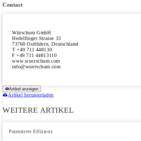
Contact
Würschum GmbH

Hedelfinger Strasse 33

73760 Ostfildern, Deutschland

T +49 711 448130

F +49 711 44813110

www.wuerschum.com

Artikel anzeigen
Artikel herunterladen
WEITERE ARTIKEL
Patentierte Effizienz