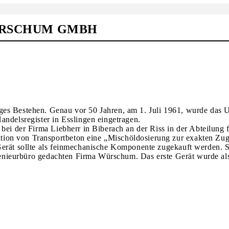
WÜRSCHUM GMBH
ges Bestehen. Genau vor 50 Jahren, am 1. Juli 1961, wurde das
elsregister in Esslingen eingetragen.
bei der Firma Liebherr in Biberach an der Riss in der Abteilung 
ion von Transportbeton eine „Mischöldosierung zur exakten Zu
Gerät sollte als feinmechanische Komponente zugekauft werden. 
Ingenieurbüro gedachten Firma Würschum. Das erste Gerät wurde als