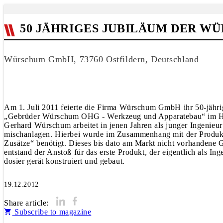
50 JÄHRIGES JUBILÄUM DER 
Würschum GmbH, 73760 Ostfildern, Deutschland
Am 1. Juli 2011 feierte die Firma Würschum GmbH ihr 50-jähri
„Gebrüder Würschum OHG - Werkzeug und Apparatebau“ im Hand
Gerhard Würschum arbeitet in jenen Jahren als junger Ingenieur 
mischanlagen. Hierbei wurde im Zusammenhang mit der Produkt
Zusätze“ benötigt. Dieses bis dato am Markt nicht vorhandene 
entstand der Anstoß für das erste Produkt, der eigentlich als 
dosier gerät konstruiert und gebaut.
19.12.2012
Share article:
Subscribe to magazine