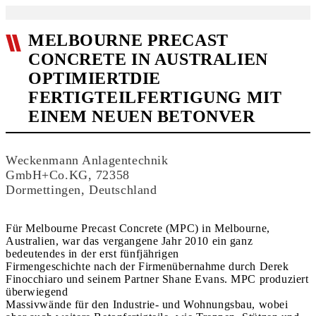
MELBOURNE PRECAST
CONCRETE IN AUSTRALIEN
OPTIMIERTDIE
FERTIGTEILFERTIGUNG MIT
EINEM NEUEN BETONVER
Weckenmann Anlagentechnik
GmbH+Co.KG, 72358
Dormettingen, Deutschland
Für Melbourne Precast Concrete (MPC) in Melbourne,
Australien, war das vergangene Jahr 2010 ein ganz
bedeutendes in der erst fünfjährigen
Firmengeschichte nach der Firmenübernahme durch Derek
Finocchiaro und seinem Partner Shane Evans. MPC produziert
überwiegend
Massivwände für den Industrie- und Wohnungsbau, wobei