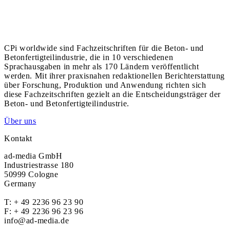
CPi worldwide sind Fachzeitschriften für die Beton- und
Betonfertigteilindustrie, die in 10 verschiedenen
Sprachausgaben in mehr als 170 Ländern veröffentlicht
werden. Mit ihrer praxisnahen redaktionellen Berichterstattung
über Forschung, Produktion und Anwendung richten sich
diese Fachzeitschriften gezielt an die Entscheidungsträger der
Beton- und Betonfertigteilindustrie.
Über uns
Kontakt
ad-media GmbH
Industriestrasse 180
50999 Cologne
Germany
T:
+ 49 2236 96 23 90
F: + 49 2236 96 23 96
info@ad-media.de