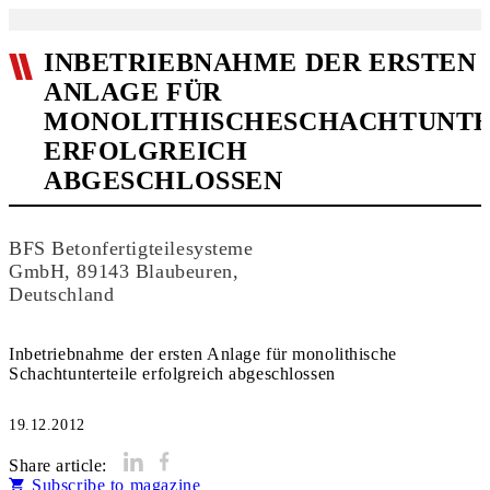
INBETRIEBNAHME DER ERSTEN
ANLAGE FÜR
MONOLITHISCHESCHACHTUNTE
ERFOLGREICH
ABGESCHLOSSEN
BFS Betonfertigteilesysteme
GmbH, 89143 Blaubeuren,
Deutschland
Inbetriebnahme der ersten Anlage für monolithische
Schachtunterteile erfolgreich abgeschlossen
19.12.2012
Share article:
Subscribe to magazine