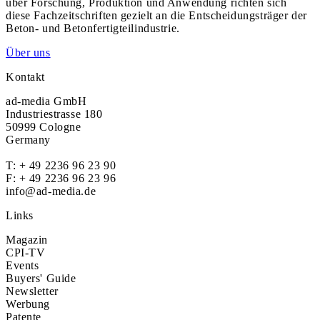
über Forschung, Produktion und Anwendung richten sich
diese Fachzeitschriften gezielt an die Entscheidungsträger der
Beton- und Betonfertigteilindustrie.
Über uns
Kontakt
ad-media GmbH
Industriestrasse 180
50999 Cologne
Germany
T:
+ 49 2236 96 23 90
F: + 49 2236 96 23 96
info@ad-media.de
Links
Magazin
CPI-TV
Events
Buyers' Guide
Newsletter
Werbung
Patente