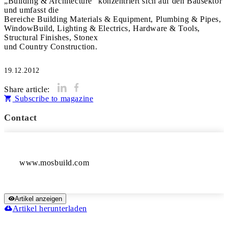
„Building & Architecture“ konzentriert sich auf den Bausektor
und umfasst die
Bereiche Building Materials & Equipment, Plumbing & Pipes,
WindowBuild, Lighting & Electrics, Hardware & Tools,
Structural Finishes, Stonex
und Country Construction.
19.12.2012
Share article:
Subscribe to magazine
Contact
Artikel anzeigen
Artikel herunterladen