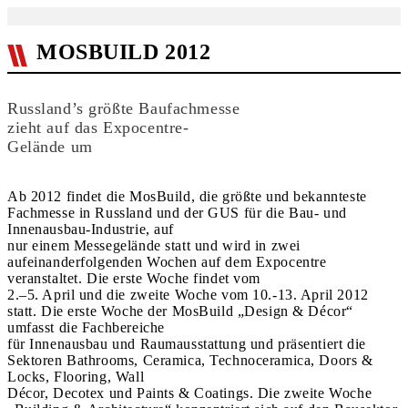
MOSBUILD 2012
Russland’s größte Baufachmesse
zieht auf das Expocentre-
Gelände um
Ab 2012 findet die MosBuild, die größte und bekannteste
Fachmesse in Russland und der GUS für die Bau- und
Innenausbau-Industrie, auf
nur einem Messegelände statt und wird in zwei
aufeinanderfolgenden Wochen auf dem Expocentre
veranstaltet. Die erste Woche findet vom
2.–5. April und die zweite Woche vom 10.-13. April 2012
statt. Die erste Woche der MosBuild „Design & Décor“
umfasst die Fachbereiche
für Innenausbau und Raumausstattung und präsentiert die
Sektoren Bathrooms, Ceramica, Technoceramica, Doors &
Locks, Flooring, Wall
Décor, Decotex und Paints & Coatings. Die zweite Woche