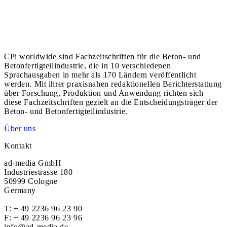
CPi worldwide sind Fachzeitschriften für die Beton- und
Betonfertigteilindustrie, die in 10 verschiedenen
Sprachausgaben in mehr als 170 Ländern veröffentlicht
werden. Mit ihrer praxisnahen redaktionellen Berichterstattung
über Forschung, Produktion und Anwendung richten sich
diese Fachzeitschriften gezielt an die Entscheidungsträger der
Beton- und Betonfertigteilindustrie.
Über uns
Kontakt
ad-media GmbH
Industriestrasse 180
50999 Cologne
Germany
T:
+ 49 2236 96 23 90
F: + 49 2236 96 23 96
info@ad-media.de