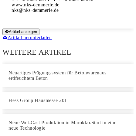
www.nks-demmerle.de

Artikel anzeigen
Artikel herunterladen
WEITERE ARTIKEL
Neuartiges Prägungssystem für Betonwarenaus
erdfeuchtem Beton
Hess Group Hausmesse 2011
Neue Wet-Cast Produktion in Marokko:Start in eine
neue Technologie